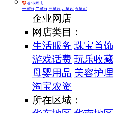
企业网店
一皇冠
二皇冠
三皇冠
四皇冠
五皇冠
企业网店
网店类目：
生活服务
珠宝首
游戏话费
玩乐收
母婴用品
美容护
淘宝农资
所在区域：