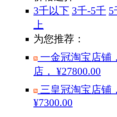
3千以下
3千-5千
5
上
为您推荐：
一金冠淘宝店铺，
店，
¥27800.00
三皇冠淘宝店铺，
¥7300.00