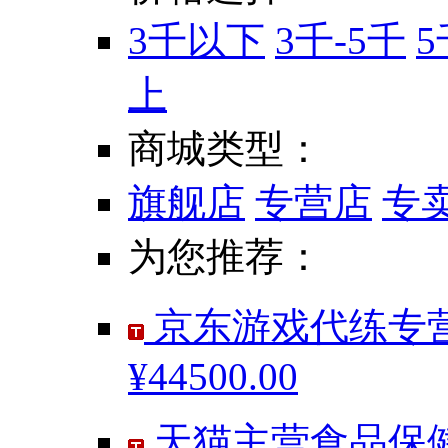
3千以下
3千-5千
5
上
商城类型：
旗舰店
专营店
专
为您推荐：
京东游戏代练专营
¥44500.00
天猫主营食品保健