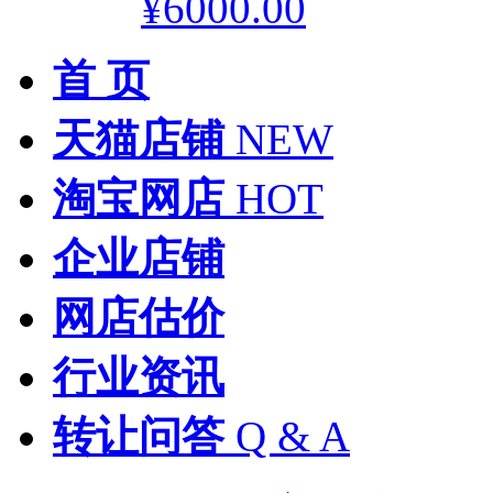
¥6000.00
首 页
天猫店铺
NEW
淘宝网店
HOT
企业店铺
网店估价
行业资讯
转让问答
Q & A