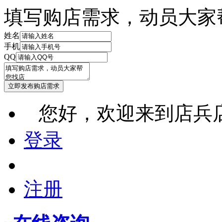
填写购店需求，动员大家
姓名
手机
QQ
您好，欢迎来到店兵
登录
注册