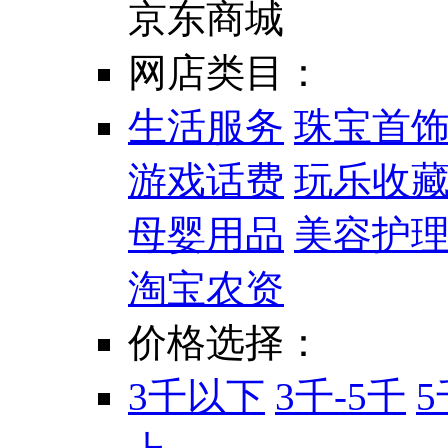
京东商城
网店类目：
生活服务
珠宝首
游戏话费
玩乐收
母婴用品
美容护
淘宝农资
价格选择：
3千以下
3千-5千
5