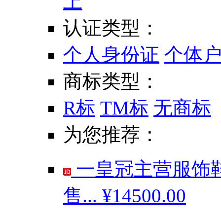
上
认证类型：
个人身份证
个体
商标类型：
R标
TM标
无商标
为您推荐：
一皇冠主营服饰鞋
售...
¥14500.00