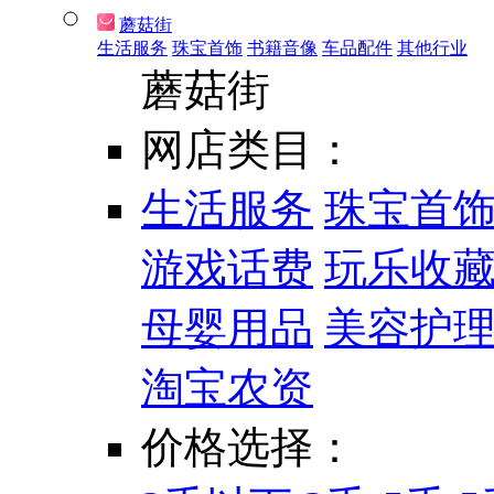
蘑菇街
生活服务
珠宝首饰
书籍音像
车品配件
其他行业
蘑菇街
网店类目：
生活服务
珠宝首
游戏话费
玩乐收
母婴用品
美容护
淘宝农资
价格选择：