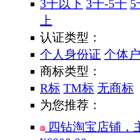
3千以下
3千-5千
5
上
认证类型：
个人身份证
个体
商标类型：
R标
TM标
无商标
为您推荐：
四钻淘宝店铺，主