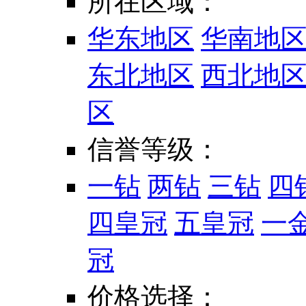
所在区域：
华东地区
华南地
东北地区
西北地
区
信誉等级：
一钻
两钻
三钻
四
四皇冠
五皇冠
一
冠
价格选择：