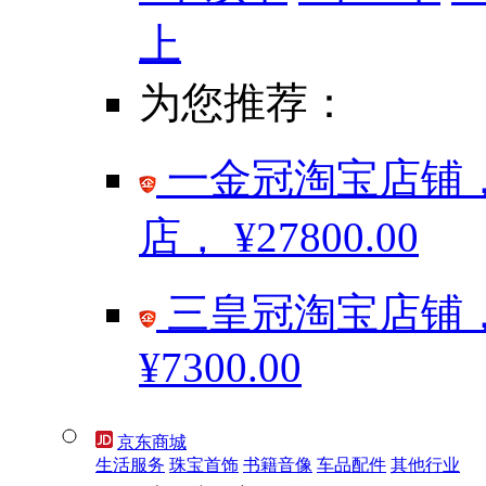
上
为您推荐：
一金冠淘宝店铺，
店，
¥27800.00
三皇冠淘宝店铺，
¥7300.00
京东商城
生活服务
珠宝首饰
书籍音像
车品配件
其他行业