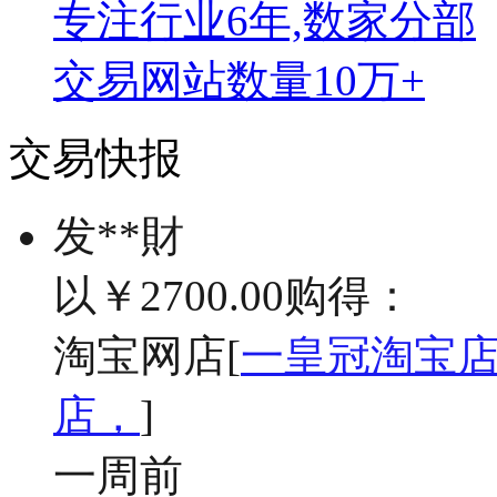
专注行业6年,数家分部
交易网站数量10万+
交易快报
发**財
以
￥2700.00
购得：
淘宝网店
[
一皇冠淘宝店
店，
]
一周前