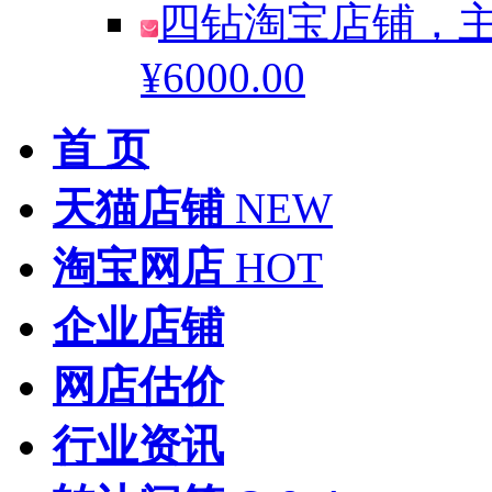
四钻淘宝店铺，主
¥6000.00
首 页
天猫店铺
NEW
淘宝网店
HOT
企业店铺
网店估价
行业资讯