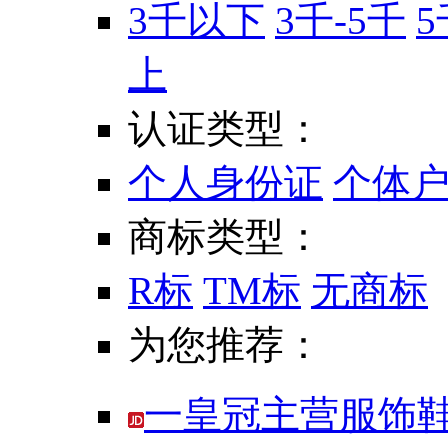
3千以下
3千-5千
5
上
认证类型：
个人身份证
个体
商标类型：
R标
TM标
无商标
为您推荐：
一皇冠主营服饰鞋包