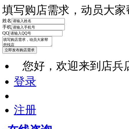
填写购店需求，动员大家
姓名
手机
QQ
您好，欢迎来到店兵
登录
注册