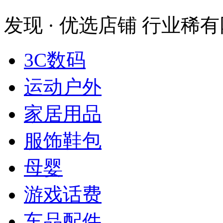
发现 · 优选店铺
行业稀有
3C数码
运动户外
家居用品
服饰鞋包
母婴
游戏话费
车品配件