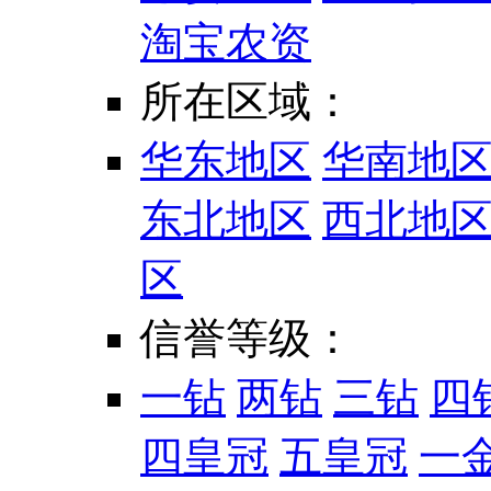
淘宝农资
所在区域：
华东地区
华南地
东北地区
西北地
区
信誉等级：
一钻
两钻
三钻
四
四皇冠
五皇冠
一