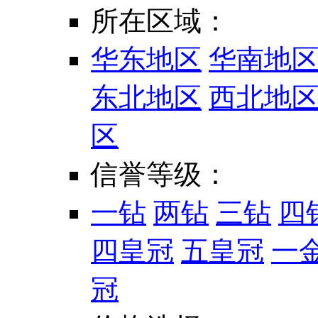
所在区域：
华东地区
华南地
东北地区
西北地
区
信誉等级：
一钻
两钻
三钻
四
四皇冠
五皇冠
一
冠