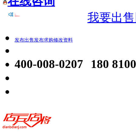
在线咨询
我要出售
郑重提醒： 近期有不法分子，冒充本平台
发布出售
发布求购
修改资料
400-008-0207
180 8100