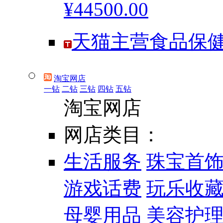
¥44500.00
天猫主营食品保健
淘宝网店
一钻
二钻
三钻
四钻
五钻
淘宝网店
网店类目：
生活服务
珠宝首
游戏话费
玩乐收
母婴用品
美容护