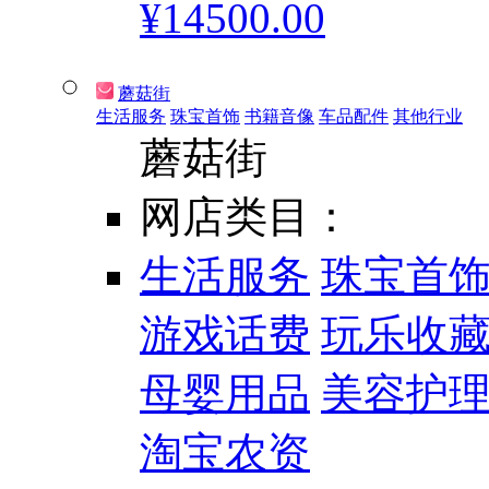
¥14500.00
蘑菇街
生活服务
珠宝首饰
书籍音像
车品配件
其他行业
蘑菇街
网店类目：
生活服务
珠宝首
游戏话费
玩乐收
母婴用品
美容护
淘宝农资