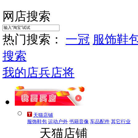
网店搜索
热门搜索：
一冠
服饰鞋
搜索
我的店兵店将
天猫店铺
服饰鞋包
运动户外
书籍音像
车品配件
其它行业
天猫店铺