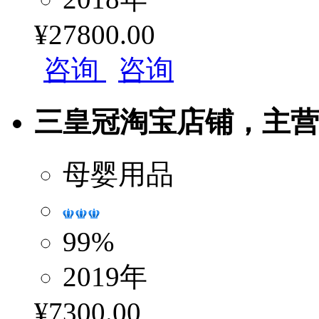
¥27800.00
咨询
咨询
三皇冠淘宝店铺，主营母
母婴用品
99%
2019年
¥7300.00