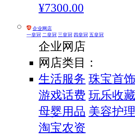
¥7300.00
企业网店
一皇冠
二皇冠
三皇冠
四皇冠
五皇冠
企业网店
网店类目：
生活服务
珠宝首
游戏话费
玩乐收
母婴用品
美容护
淘宝农资