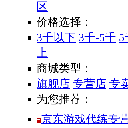
区
价格选择：
3千以下
3千-5千
5
上
商城类型：
旗舰店
专营店
专
为您推荐：
京东游戏代练专营