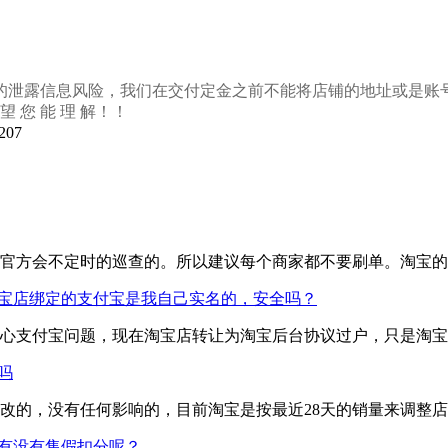
的泄露信息风险，我们在交付定金之前不能将店铺的地址或是账
 您 能 理 解！！
07
官方会不定时的巡查的。所以建议每个商家都不要刷单。淘宝的
宝店绑定的支付宝是我自己实名的，安全吗？
心支付宝问题，现在淘宝店转让为淘宝后台协议过户，只是淘宝
吗
改的，没有任何影响的，目前淘宝是按最近28天的销量来调整
有没有售假扣分呢？