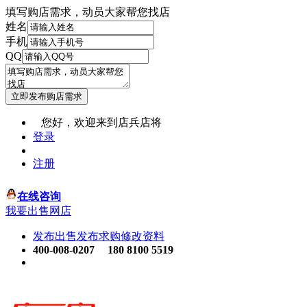
填写购店需求，动员大家帮您找店
姓名
手机
QQ
您好，欢迎来到店兵店将
登录
注册
在线咨询
我要出售网店
发布出售
发布求购
修改资料
400-008-0207
180 8100 5519