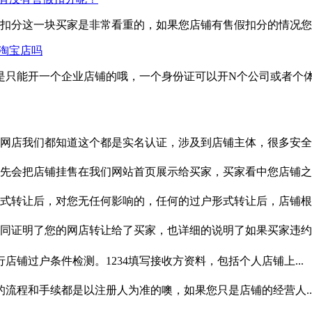
扣分这一块买家是非常看重的，如果您店铺有售假扣分的情况您
淘宝店吗
司是只能开一个企业店铺的哦，一个身份证可以开N个公司或者个
店我们都知道这个都是实名认证，涉及到店铺主体，很多安全..
会把店铺挂售在我们网站首页展示给买家，买家看中您店铺之..
转让后，对您无任何影响的，任何的过户形式转让后，店铺根..
证明了您的网店转让给了买家，也详细的说明了如果买家违约..
店铺过户条件检测。1234填写接收方资料，包括个人店铺上...
的流程和手续都是以注册人为准的噢，如果您只是店铺的经营人..