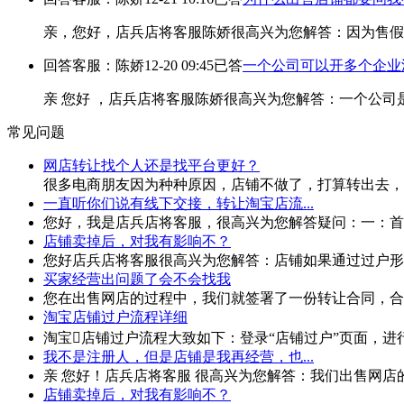
亲，您好，店兵店将客服陈娇很高兴为您解答：因为售假
回答客服：陈娇
12-20 09:45
已答
一个公司可以开多个企业
亲 您好 ，店兵店将客服陈娇很高兴为您解答：一个公
常见问题
网店转让找个人还是找平台更好？
很多电商朋友因为种种原因，店铺不做了，打算转出去，网
一直听你们说有线下交接，转让淘宝店流...
您好，我是店兵店将客服，很高兴为您解答疑问：一：首先
店铺卖掉后，对我有影响不？
您好店兵店将客服很高兴为您解答：店铺如果通过过户形式
买家经营出问题了会不会找我
您在出售网店的过程中，我们就签署了一份转让合同，合同
淘宝店铺过户流程详细
淘宝店铺过户流程大致如下：登录“店铺过户”页面，进行
我不是注册人，但是店铺是我再经营，也...
亲 您好！店兵店将客服 很高兴为您解答：我们出售网店
店铺卖掉后，对我有影响不？