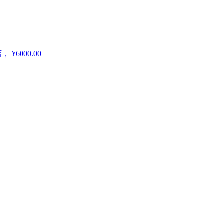
店，
¥6000.00