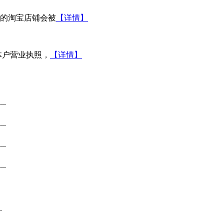
的淘宝店铺会被
【详情】
体户营业执照，
【详情】
.
.
.
.
.