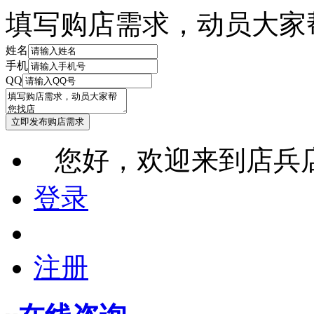
填写购店需求，动员大家
姓名
手机
QQ
您好，欢迎来到店兵
登录
注册