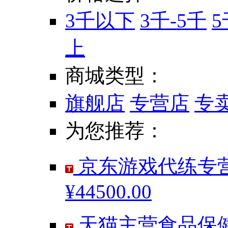
3千以下
3千-5千
5
上
商城类型：
旗舰店
专营店
专
为您推荐：
京东游戏代练专营
¥44500.00
天猫主营食品保健