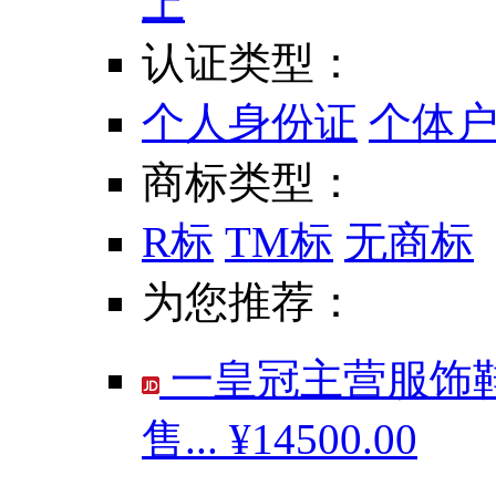
上
认证类型：
个人身份证
个体
商标类型：
R标
TM标
无商标
为您推荐：
一皇冠主营服饰鞋
售...
¥14500.00