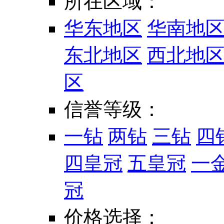
所在区域：
华东地区
华南地
东北地区
西北地
区
信誉等级：
一钻
两钻
三钻
四
四皇冠
五皇冠
一
冠
价格选择：