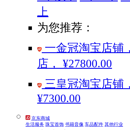
上
为您推荐：
一金冠淘宝店铺，
店，
¥27800.00
三皇冠淘宝店铺，
¥7300.00
京东商城
生活服务
珠宝首饰
书籍音像
车品配件
其他行业