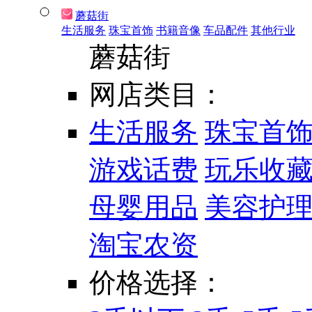
蘑菇街
生活服务
珠宝首饰
书籍音像
车品配件
其他行业
蘑菇街
网店类目：
生活服务
珠宝首
游戏话费
玩乐收
母婴用品
美容护
淘宝农资
价格选择：