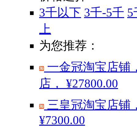
3千以下
3千-5千
5
上
为您推荐：
一金冠淘宝店铺，
店，
¥27800.00
三皇冠淘宝店铺，
¥7300.00