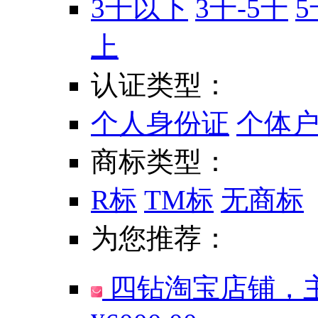
3千以下
3千-5千
5
上
认证类型：
个人身份证
个体
商标类型：
R标
TM标
无商标
为您推荐：
四钻淘宝店铺，主