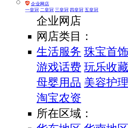
企业网店
一皇冠
二皇冠
三皇冠
四皇冠
五皇冠
企业网店
网店类目：
生活服务
珠宝首
游戏话费
玩乐收
母婴用品
美容护
淘宝农资
所在区域：