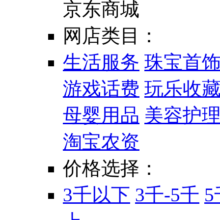
京东商城
网店类目：
生活服务
珠宝首
游戏话费
玩乐收
母婴用品
美容护
淘宝农资
价格选择：
3千以下
3千-5千
5