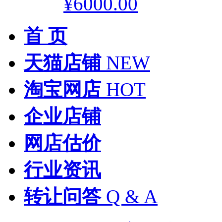
¥6000.00
首 页
天猫店铺
NEW
淘宝网店
HOT
企业店铺
网店估价
行业资讯
转让问答
Q & A