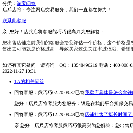
分类：
淘宝问答
店兵店将：专注网店交易服务，我们一直都在努力！
联系此客服
亲 您好！店兵店将客服熊巧巧很高兴为您解答：
您出售店铺之前我们的客服会给您评估一个价格，这个价格是
售出去可能就是价格过高，导致买家这边关注率过低哦。希望
如还有其它疑问，请咨询：QQ：13548496219 电话：400-008-02
2022-11-27 10:31
TA的相关问答
回答客服：熊巧巧
02-20 09:37
已答
我卖店具体是怎么拿钱
您好！店兵店将客服为您服务：钱是在我们平台担保交易
回答客服：熊巧巧
12-29 09:49
已答
店铺挂售了挺长时间了
亲 您好！店兵店将客服熊巧巧很高兴为您解答：您出售