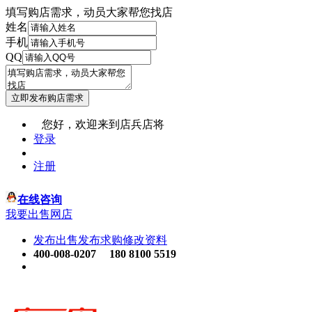
填写购店需求，动员大家帮您找店
姓名
手机
QQ
您好，欢迎来到店兵店将
登录
注册
在线咨询
我要出售网店
发布出售
发布求购
修改资料
400-008-0207
180 8100 5519