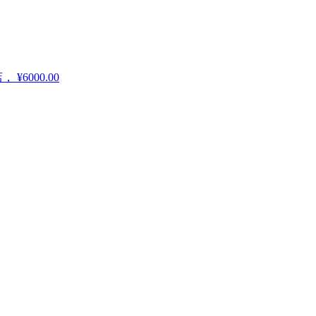
店，
¥6000.00