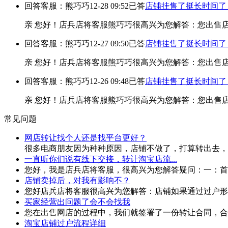
回答客服：熊巧巧
12-28 09:52
已答
店铺挂售了挺长时间了
亲 您好！店兵店将客服熊巧巧很高兴为您解答：您出售
回答客服：熊巧巧
12-27 09:50
已答
店铺挂售了挺长时间了
亲 您好！店兵店将客服熊巧巧很高兴为您解答：您出售
回答客服：熊巧巧
12-26 09:48
已答
店铺挂售了挺长时间了
亲 您好！店兵店将客服熊巧巧很高兴为您解答：您出售
常见问题
网店转让找个人还是找平台更好？
很多电商朋友因为种种原因，店铺不做了，打算转出去，网
一直听你们说有线下交接，转让淘宝店流...
您好，我是店兵店将客服，很高兴为您解答疑问：一：首先
店铺卖掉后，对我有影响不？
您好店兵店将客服很高兴为您解答：店铺如果通过过户形式
买家经营出问题了会不会找我
您在出售网店的过程中，我们就签署了一份转让合同，合同
淘宝店铺过户流程详细