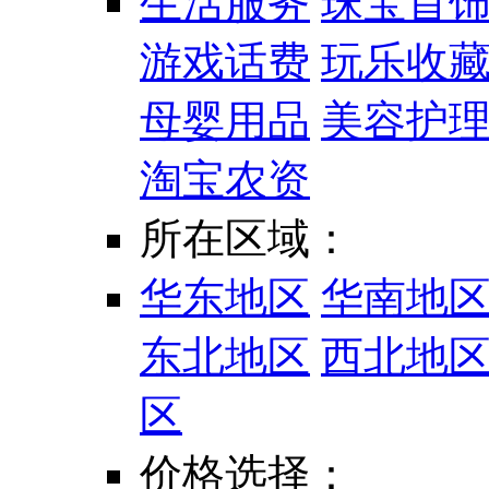
生活服务
珠宝首
游戏话费
玩乐收
母婴用品
美容护
淘宝农资
所在区域：
华东地区
华南地
东北地区
西北地
区
价格选择：