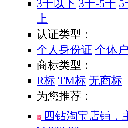
3千以下
3千-5千
5
上
认证类型：
个人身份证
个体
商标类型：
R标
TM标
无商标
为您推荐：
四钻淘宝店铺，主