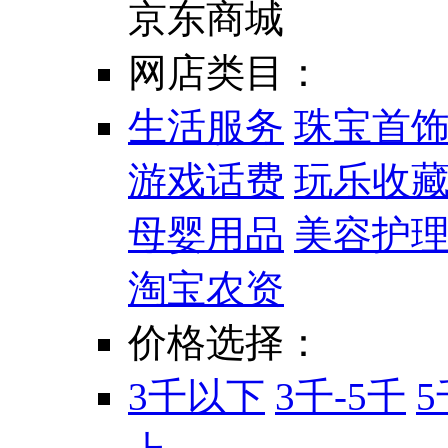
京东商城
网店类目：
生活服务
珠宝首
游戏话费
玩乐收
母婴用品
美容护
淘宝农资
价格选择：
3千以下
3千-5千
5