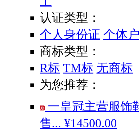
上
认证类型：
个人身份证
个体
商标类型：
R标
TM标
无商标
为您推荐：
一皇冠主营服饰鞋
售...
¥14500.00