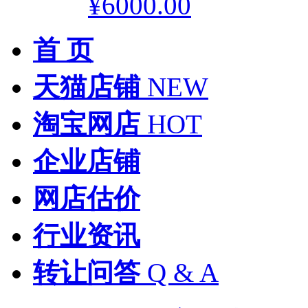
¥6000.00
首 页
天猫店铺
NEW
淘宝网店
HOT
企业店铺
网店估价
行业资讯
转让问答
Q & A