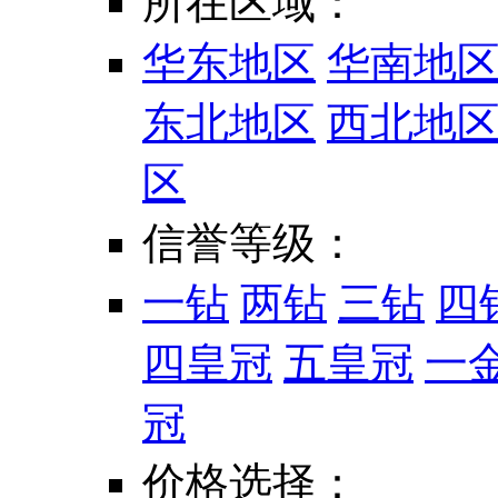
所在区域：
华东地区
华南地
东北地区
西北地
区
信誉等级：
一钻
两钻
三钻
四
四皇冠
五皇冠
一
冠
价格选择：