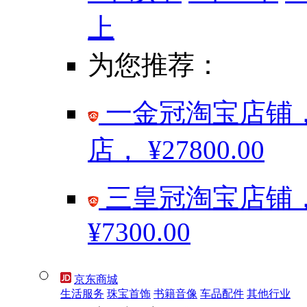
上
为您推荐：
一金冠淘宝店铺，
店，
¥27800.00
三皇冠淘宝店铺，
¥7300.00
京东商城
生活服务
珠宝首饰
书籍音像
车品配件
其他行业