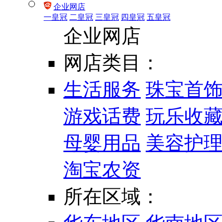
企业网店
一皇冠
二皇冠
三皇冠
四皇冠
五皇冠
企业网店
网店类目：
生活服务
珠宝首
游戏话费
玩乐收
母婴用品
美容护
淘宝农资
所在区域：