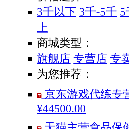
3千以下
3千-5千
5
上
商城类型：
旗舰店
专营店
专
为您推荐：
京东游戏代练专营
¥44500.00
天猫主营食品保健