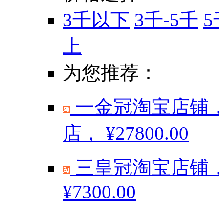
3千以下
3千-5千
5
上
为您推荐：
一金冠淘宝店铺，
店，
¥27800.00
三皇冠淘宝店铺，
¥7300.00