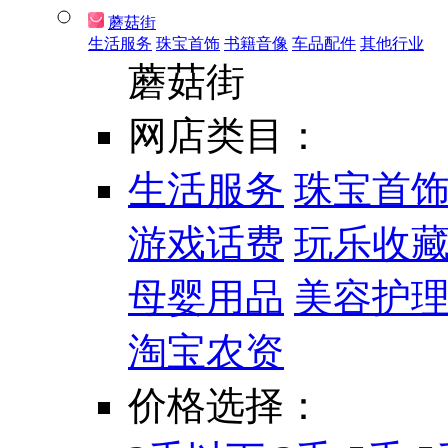
蘑菇街
生活服务
珠宝首饰
书籍音像
车品配件
其他行业
蘑菇街
网店类目：
生活服务
珠宝首
游戏话费
玩乐收
母婴用品
美容护
淘宝农资
价格选择：