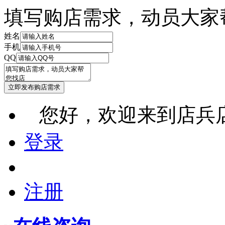
填写购店需求，动员大家
姓名
手机
QQ
您好，欢迎来到店兵
登录
注册