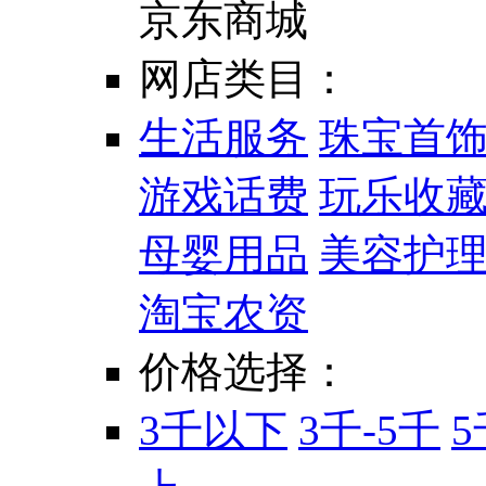
京东商城
网店类目：
生活服务
珠宝首
游戏话费
玩乐收
母婴用品
美容护
淘宝农资
价格选择：
3千以下
3千-5千
5