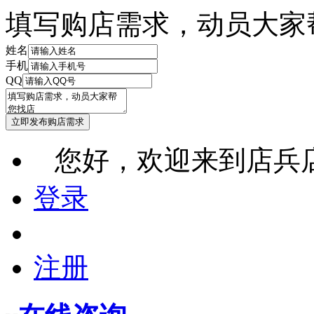
填写购店需求，动员大家
姓名
手机
QQ
您好，欢迎来到店兵
登录
注册