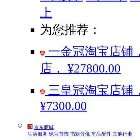
上
为您推荐：
一金冠淘宝店铺，
店，
¥27800.00
三皇冠淘宝店铺，
¥7300.00
京东商城
生活服务
珠宝首饰
书籍音像
车品配件
其他行业