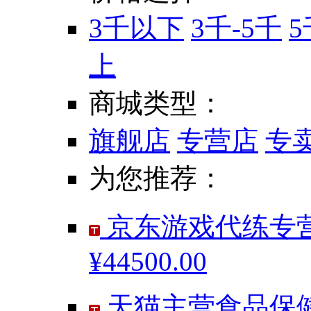
3千以下
3千-5千
5
上
商城类型：
旗舰店
专营店
专
为您推荐：
京东游戏代练专营
¥44500.00
天猫主营食品保健