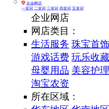
企业网店
一皇冠
二皇冠
三皇冠
四皇冠
五皇冠
企业网店
网店类目：
生活服务
珠宝首
游戏话费
玩乐收
母婴用品
美容护
淘宝农资
所在区域：