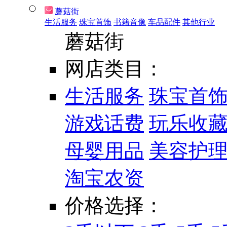
蘑菇街
生活服务
珠宝首饰
书籍音像
车品配件
其他行业
蘑菇街
网店类目：
生活服务
珠宝首
游戏话费
玩乐收
母婴用品
美容护
淘宝农资
价格选择：