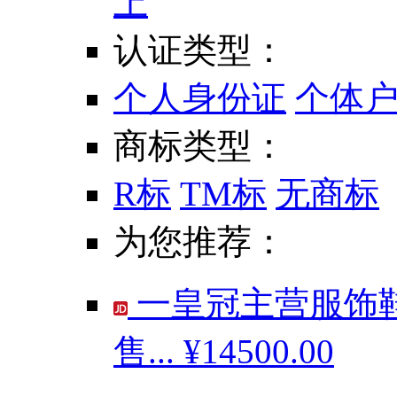
上
认证类型：
个人身份证
个体
商标类型：
R标
TM标
无商标
为您推荐：
一皇冠主营服饰鞋
售...
¥14500.00