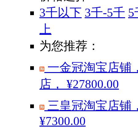
3千以下
3千-5千
5
上
为您推荐：
一金冠淘宝店铺，
店，
¥27800.00
三皇冠淘宝店铺，
¥7300.00