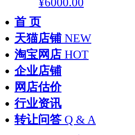
¥6000.00
首 页
天猫店铺
NEW
淘宝网店
HOT
企业店铺
网店估价
行业资讯
转让问答
Q & A