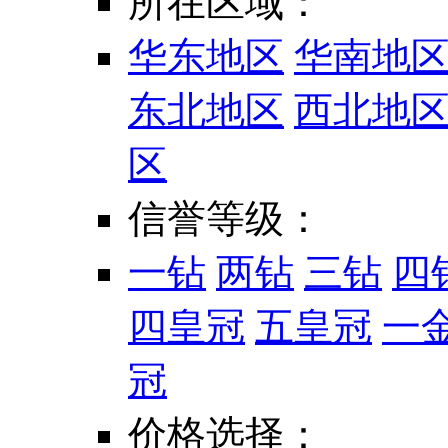
所在区域：
华东地区
华南地
东北地区
西北地
区
信誉等级：
一钻
两钻
三钻
四
四皇冠
五皇冠
一
冠
价格选择：