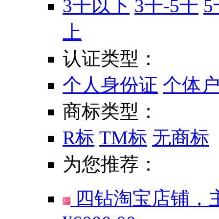
3千以下
3千-5千
5
上
认证类型：
个人身份证
个体
商标类型：
R标
TM标
无商标
为您推荐：
四钻淘宝店铺，主