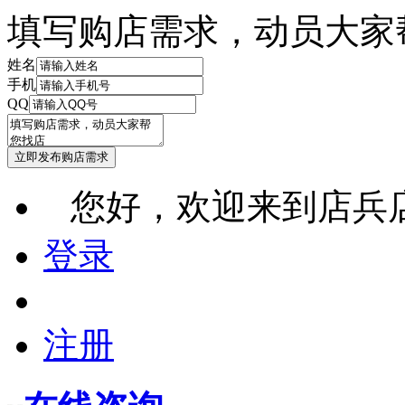
填写购店需求，动员大家
姓名
手机
QQ
您好，欢迎来到店兵
登录
注册