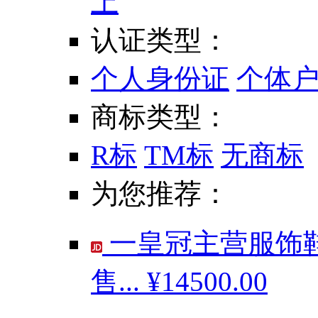
上
认证类型：
个人身份证
个体
商标类型：
R标
TM标
无商标
为您推荐：
一皇冠主营服饰鞋
售...
¥14500.00