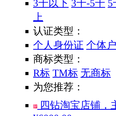
3千以下
3千-5千
5
上
认证类型：
个人身份证
个体
商标类型：
R标
TM标
无商标
为您推荐：
四钻淘宝店铺，主