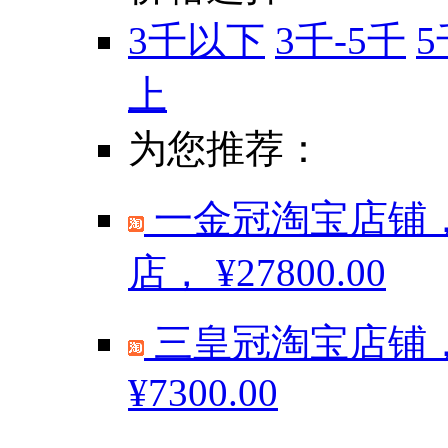
3千以下
3千-5千
5
上
为您推荐：
一金冠淘宝店铺，
店，
¥27800.00
三皇冠淘宝店铺，
¥7300.00