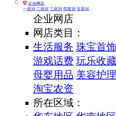
企业网店
一皇冠
二皇冠
三皇冠
四皇冠
五皇冠
企业网店
网店类目：
生活服务
珠宝首
游戏话费
玩乐收
母婴用品
美容护
淘宝农资
所在区域：