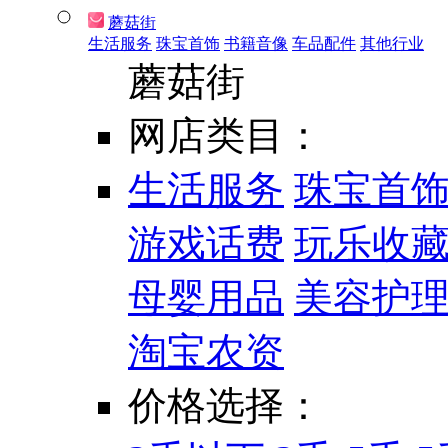
蘑菇街
生活服务
珠宝首饰
书籍音像
车品配件
其他行业
蘑菇街
网店类目：
生活服务
珠宝首
游戏话费
玩乐收
母婴用品
美容护
淘宝农资
价格选择：