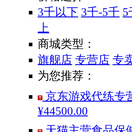
3千以下
3千-5千
5
上
商城类型：
旗舰店
专营店
专
为您推荐：
京东游戏代练专营
¥44500.00
天猫主营食品保健