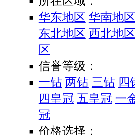
所在区域：
华东地区
华南地
东北地区
西北地
区
信誉等级：
一钻
两钻
三钻
四
四皇冠
五皇冠
一
冠
价格选择：