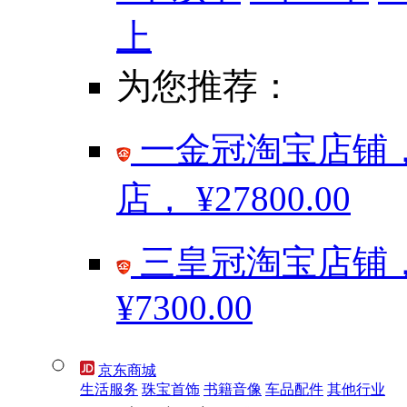
上
为您推荐：
一金冠淘宝店铺，
店，
¥27800.00
三皇冠淘宝店铺，
¥7300.00
京东商城
生活服务
珠宝首饰
书籍音像
车品配件
其他行业