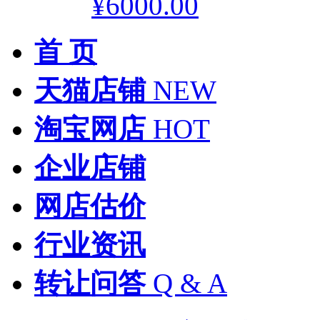
¥6000.00
首 页
天猫店铺
NEW
淘宝网店
HOT
企业店铺
网店估价
行业资讯
转让问答
Q & A