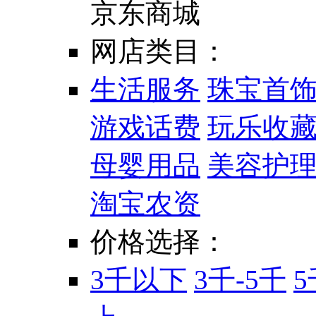
京东商城
网店类目：
生活服务
珠宝首
游戏话费
玩乐收
母婴用品
美容护
淘宝农资
价格选择：
3千以下
3千-5千
5