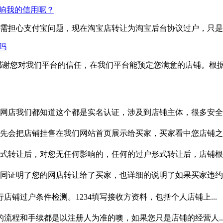
响我的信用呢？
需担心支付宝问题，现在淘宝店转让为淘宝后台协议过户，只是
吗
感谢您对我们平台的信任，在我们平台能预定您满意的店铺。根
店我们都知道这个都是实名认证，涉及到店铺主体，很多安全..
会把店铺挂售在我们网站首页展示给买家，买家看中您店铺之..
转让后，对您无任何影响的，任何的过户形式转让后，店铺根..
证明了您的网店转让给了买家，也详细的说明了如果买家违约..
店铺过户条件检测。1234填写接收方资料，包括个人店铺上...
的流程和手续都是以注册人为准的噢，如果您只是店铺的经营人..