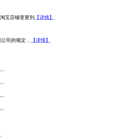
淘宝店铺变更到
【详情】
据公司的规定，
【详情】
.
.
.
.
.