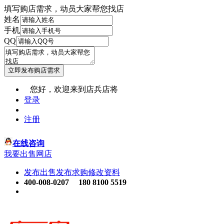
填写购店需求，动员大家帮您找店
姓名
手机
QQ
您好，欢迎来到店兵店将
登录
注册
在线咨询
我要出售网店
发布出售
发布求购
修改资料
400-008-0207
180 8100 5519