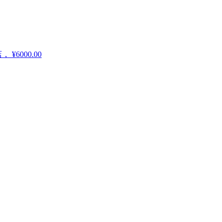
店，
¥6000.00