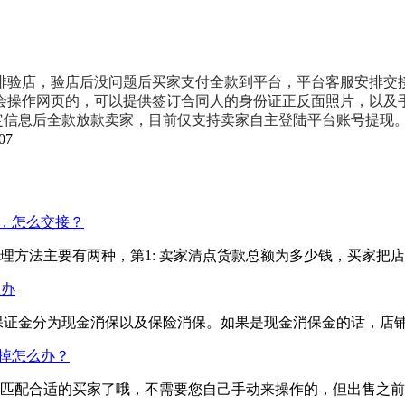
排验店，验店后没问题后买家支付全款到平台，平台客服安排交
会操作网页的，可以提供签订合同人的身份证正反面照片，以及
定信息后全款放款卖家，目前仅支持卖家自主登陆平台账号提现
07
，怎么交接？
理方法主要有两种，第1: 卖家清点货款总额为多少钱，买家把
么办
保证金分为现金消保以及保险消保。如果是现金消保金的话，店
掉怎么办？
匹配合适的买家了哦，不需要您自己手动来操作的，但出售之前