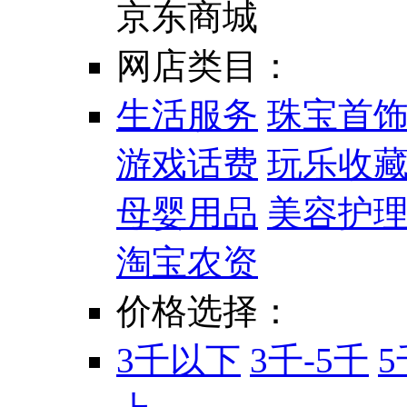
京东商城
网店类目：
生活服务
珠宝首
游戏话费
玩乐收
母婴用品
美容护
淘宝农资
价格选择：
3千以下
3千-5千
5