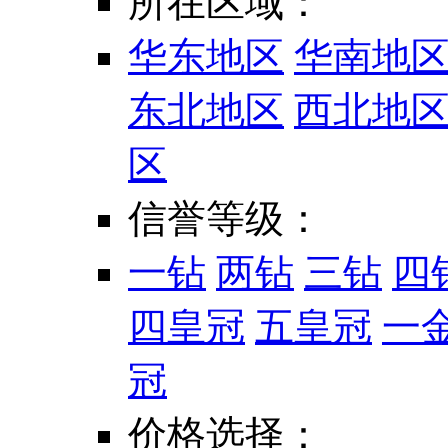
所在区域：
华东地区
华南地
东北地区
西北地
区
信誉等级：
一钻
两钻
三钻
四
四皇冠
五皇冠
一
冠
价格选择：