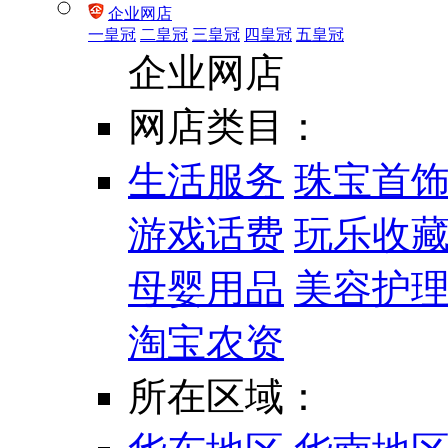
企业网店
一皇冠
二皇冠
三皇冠
四皇冠
五皇冠
企业网店
网店类目：
生活服务
珠宝首
游戏话费
玩乐收
母婴用品
美容护
淘宝农资
所在区域：