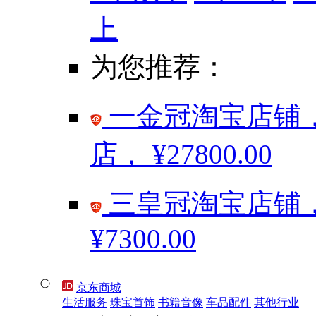
上
为您推荐：
一金冠淘宝店铺，
店，
¥27800.00
三皇冠淘宝店铺，
¥7300.00
京东商城
生活服务
珠宝首饰
书籍音像
车品配件
其他行业