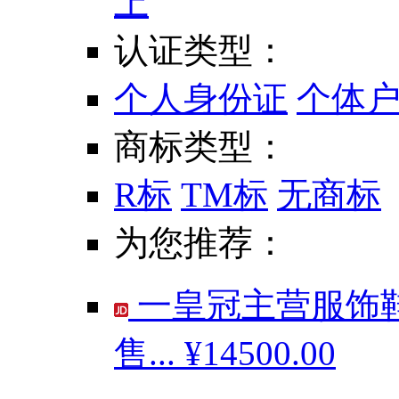
上
认证类型：
个人身份证
个体
商标类型：
R标
TM标
无商标
为您推荐：
一皇冠主营服饰鞋
售...
¥14500.00