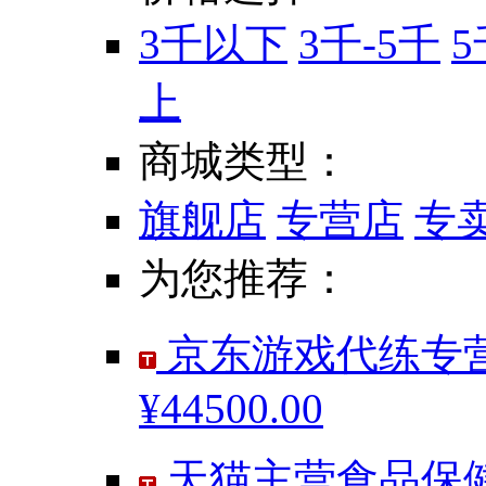
3千以下
3千-5千
5
上
商城类型：
旗舰店
专营店
专
为您推荐：
京东游戏代练专营
¥44500.00
天猫主营食品保健