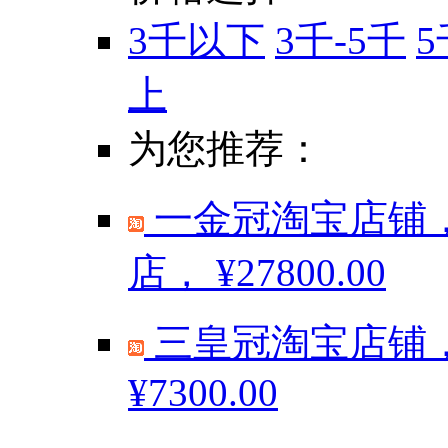
3千以下
3千-5千
5
上
为您推荐：
一金冠淘宝店铺，
店，
¥27800.00
三皇冠淘宝店铺，
¥7300.00