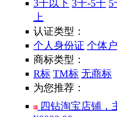
3千以下
3千-5千
5
上
认证类型：
个人身份证
个体
商标类型：
R标
TM标
无商标
为您推荐：
四钻淘宝店铺，主