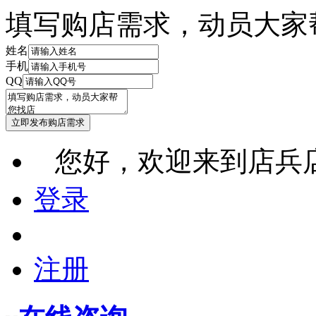
填写购店需求，动员大家
姓名
手机
QQ
您好，欢迎来到店兵
登录
注册