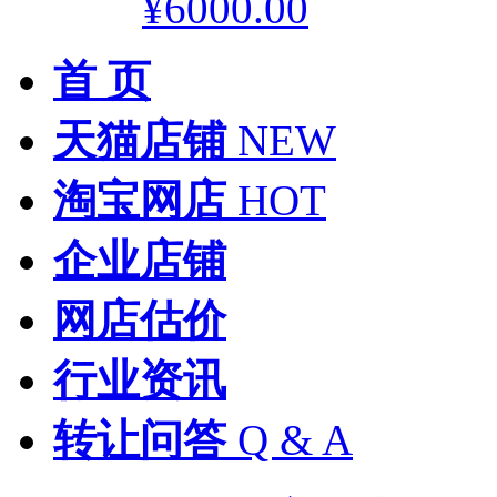
¥6000.00
首 页
天猫店铺
NEW
淘宝网店
HOT
企业店铺
网店估价
行业资讯
转让问答
Q & A