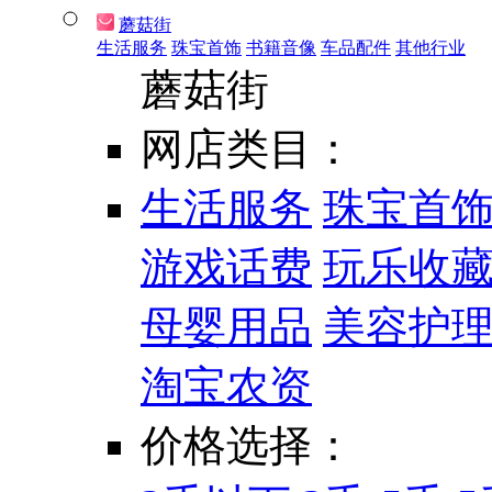
蘑菇街
生活服务
珠宝首饰
书籍音像
车品配件
其他行业
蘑菇街
网店类目：
生活服务
珠宝首
游戏话费
玩乐收
母婴用品
美容护
淘宝农资
价格选择：