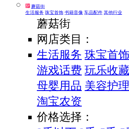
蘑菇街
生活服务
珠宝首饰
书籍音像
车品配件
其他行业
蘑菇街
网店类目：
生活服务
珠宝首
游戏话费
玩乐收
母婴用品
美容护
淘宝农资
价格选择：