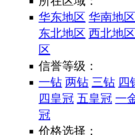
所在区域：
华东地区
华南地
东北地区
西北地
区
信誉等级：
一钻
两钻
三钻
四
四皇冠
五皇冠
一
冠
价格选择：