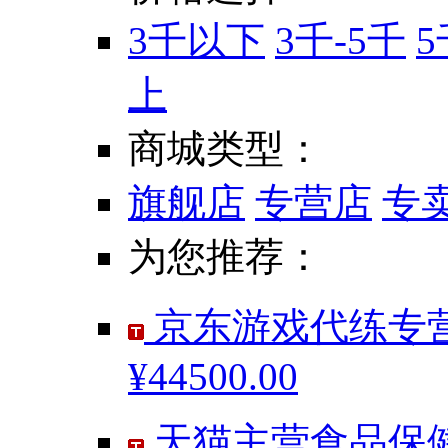
3千以下
3千-5千
5
上
商城类型：
旗舰店
专营店
专
为您推荐：
京东游戏代练专营
¥44500.00
天猫主营食品保健