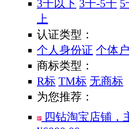
3千以下
3千-5千
5
上
认证类型：
个人身份证
个体
商标类型：
R标
TM标
无商标
为您推荐：
四钻淘宝店铺，主