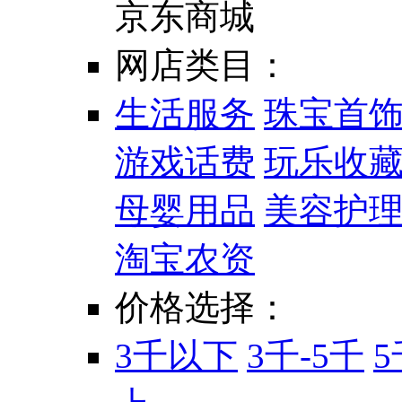
京东商城
网店类目：
生活服务
珠宝首
游戏话费
玩乐收
母婴用品
美容护
淘宝农资
价格选择：
3千以下
3千-5千
5