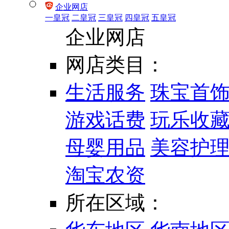
企业网店
一皇冠
二皇冠
三皇冠
四皇冠
五皇冠
企业网店
网店类目：
生活服务
珠宝首
游戏话费
玩乐收
母婴用品
美容护
淘宝农资
所在区域：