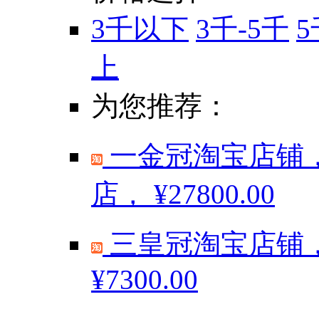
3千以下
3千-5千
5
上
为您推荐：
一金冠淘宝店铺，
店，
¥27800.00
三皇冠淘宝店铺，
¥7300.00