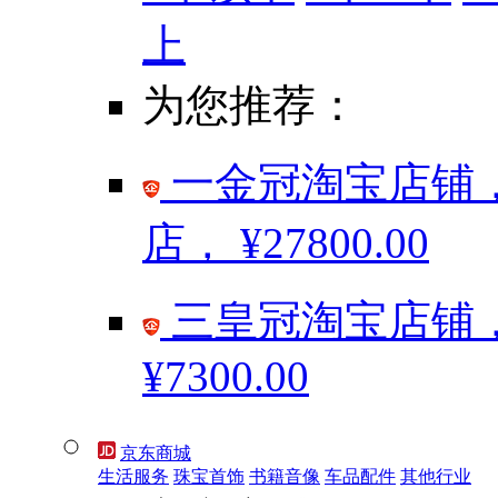
上
为您推荐：
一金冠淘宝店铺，
店，
¥27800.00
三皇冠淘宝店铺，
¥7300.00
京东商城
生活服务
珠宝首饰
书籍音像
车品配件
其他行业