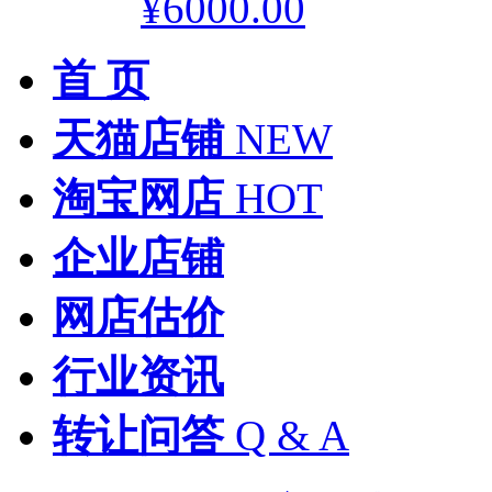
¥6000.00
首 页
天猫店铺
NEW
淘宝网店
HOT
企业店铺
网店估价
行业资讯
转让问答
Q & A