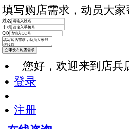
填写购店需求，动员大家
姓名
手机
QQ
您好，欢迎来到店兵
登录
注册