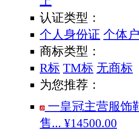
上
认证类型：
个人身份证
个体
商标类型：
R标
TM标
无商标
为您推荐：
一皇冠主营服饰鞋
售...
¥14500.00