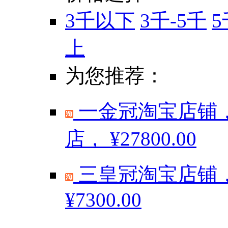
3千以下
3千-5千
5
上
为您推荐：
一金冠淘宝店铺，
店，
¥27800.00
三皇冠淘宝店铺，
¥7300.00