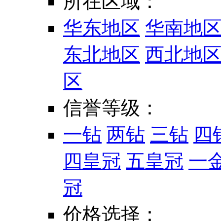
所在区域：
华东地区
华南地
东北地区
西北地
区
信誉等级：
一钻
两钻
三钻
四
四皇冠
五皇冠
一
冠
价格选择：