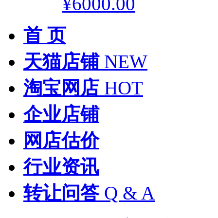
¥6000.00
首 页
天猫店铺
NEW
淘宝网店
HOT
企业店铺
网店估价
行业资讯
转让问答
Q & A