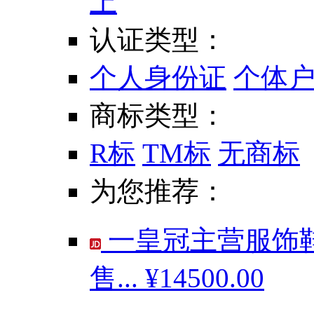
上
认证类型：
个人身份证
个体
商标类型：
R标
TM标
无商标
为您推荐：
一皇冠主营服饰鞋
售...
¥14500.00