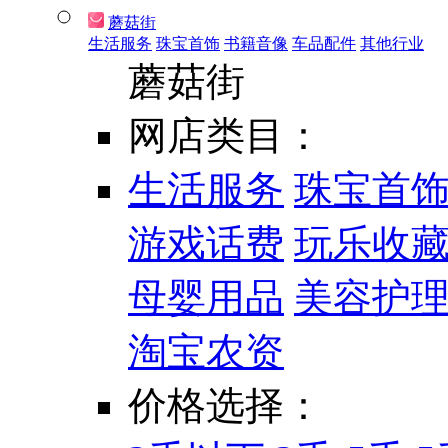
蘑菇街
生活服务
珠宝首饰
书籍音像
车品配件
其他行业
蘑菇街
网店类目：
生活服务
珠宝首
游戏话费
玩乐收
母婴用品
美容护
淘宝农资
价格选择：