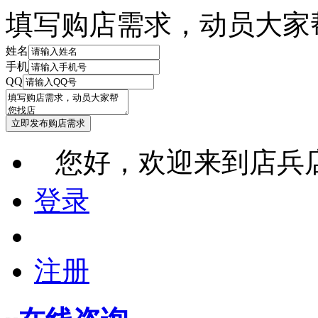
填写购店需求，动员大家
姓名
手机
QQ
您好，欢迎来到店兵
登录
注册