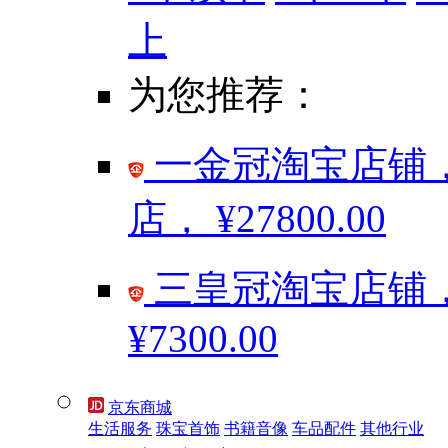
上
为您推荐：
一金冠淘宝店铺，
店，
¥27800.00
三皇冠淘宝店铺，
¥7300.00
京东商城
生活服务
珠宝首饰
书籍音像
车品配件
其他行业