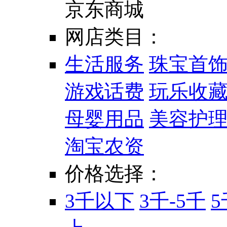
京东商城
网店类目：
生活服务
珠宝首
游戏话费
玩乐收
母婴用品
美容护
淘宝农资
价格选择：
3千以下
3千-5千
5