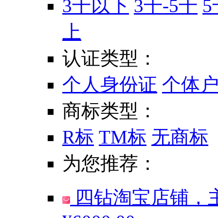
3千以下
3千-5千
5
上
认证类型：
个人身份证
个体
商标类型：
R标
TM标
无商标
为您推荐：
四钻淘宝店铺，主