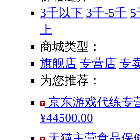
3千以下
3千-5千
5
上
商城类型：
旗舰店
专营店
专
为您推荐：
京东游戏代练专营
¥44500.00
天猫主营食品保健