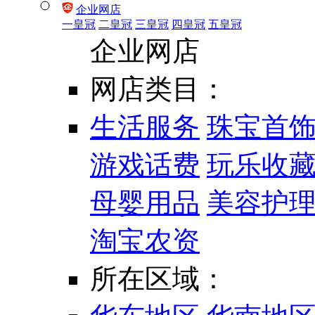
企业网店
一皇冠
二皇冠
三皇冠
四皇冠
五皇冠
企业网店
网店类目：
生活服务
珠宝首
游戏话费
玩乐收
母婴用品
美容护
淘宝农资
所在区域：