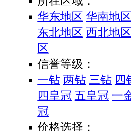
所在区域：
华东地区
华南地
东北地区
西北地
区
信誉等级：
一钻
两钻
三钻
四
四皇冠
五皇冠
一
冠
价格选择：