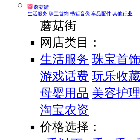
蘑菇街
生活服务
珠宝首饰
书籍音像
车品配件
其他行业
蘑菇街
网店类目：
生活服务
珠宝首
游戏话费
玩乐收
母婴用品
美容护
淘宝农资
价格选择：