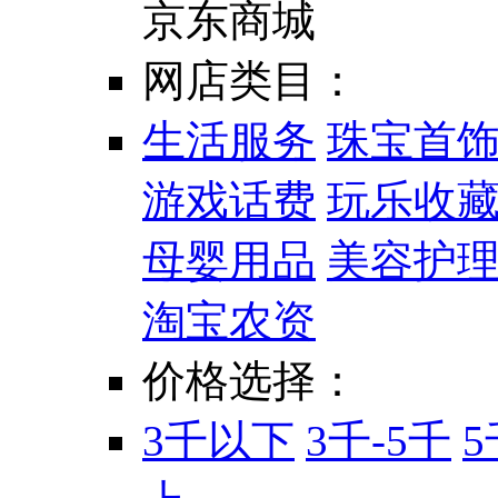
京东商城
网店类目：
生活服务
珠宝首
游戏话费
玩乐收
母婴用品
美容护
淘宝农资
价格选择：
3千以下
3千-5千
5