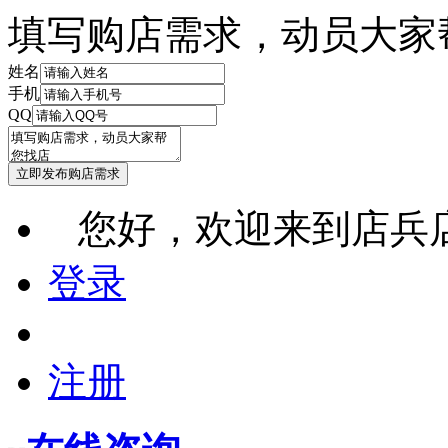
填写购店需求，动员大家
姓名
手机
QQ
您好，欢迎来到店兵
登录
注册