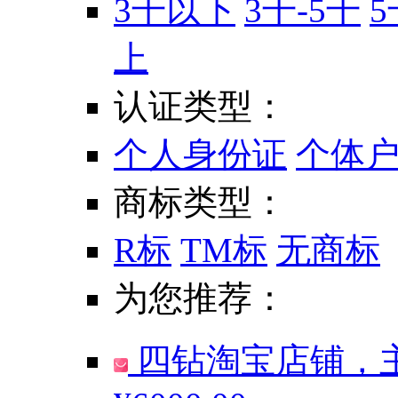
3千以下
3千-5千
5
上
认证类型：
个人身份证
个体
商标类型：
R标
TM标
无商标
为您推荐：
四钻淘宝店铺，主