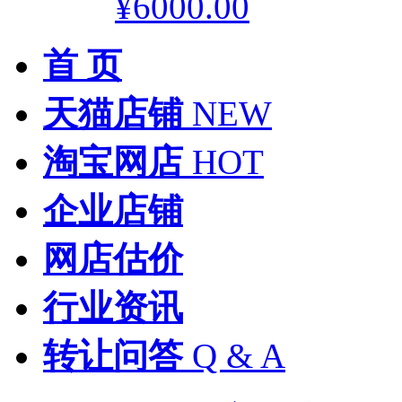
¥6000.00
首 页
天猫店铺
NEW
淘宝网店
HOT
企业店铺
网店估价
行业资讯
转让问答
Q & A