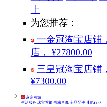
上
为您推荐：
一金冠淘宝店铺，
店，
¥27800.00
三皇冠淘宝店铺，
¥7300.00
京东商城
生活服务
珠宝首饰
书籍音像
车品配件
其他行业