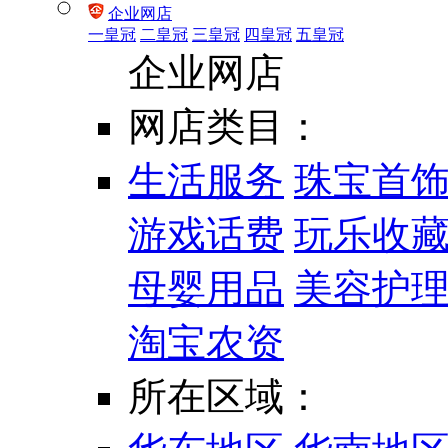
企业网店
一皇冠
二皇冠
三皇冠
四皇冠
五皇冠
企业网店
网店类目：
生活服务
珠宝首
游戏话费
玩乐收
母婴用品
美容护
淘宝农资
所在区域：