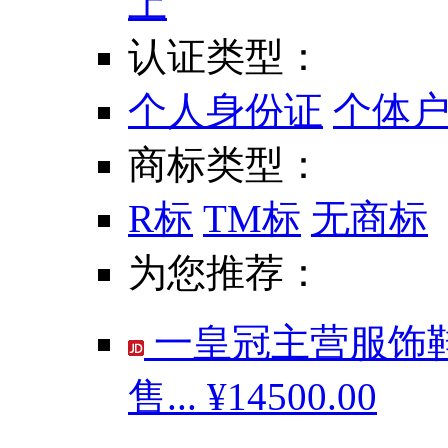
上
认证类型：
个人身份证
个体
商标类型：
R标
TM标
无商标
为您推荐：
一皇冠主营服饰鞋
售...
¥14500.00