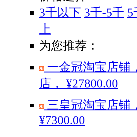
3千以下
3千-5千
5
上
为您推荐：
一金冠淘宝店铺，
店，
¥27800.00
三皇冠淘宝店铺，
¥7300.00