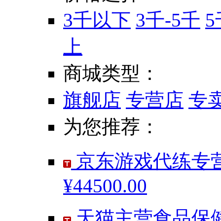
3千以下
3千-5千
5
上
商城类型：
旗舰店
专营店
专
为您推荐：
京东游戏代练专营
¥44500.00
天猫主营食品保健