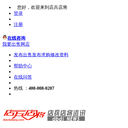
您好，欢迎来到店兵店将
登录
注册
在线咨询
我要出售网店
发布出售
发布求购
修改资料
帮助中心
在线问答
热线 ：
400-008-0207