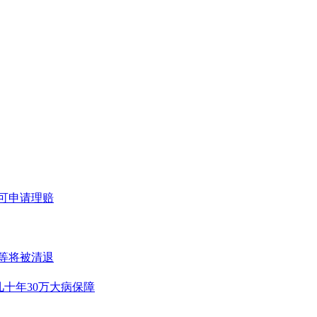
者可申请理赔
等将被清退
十年30万大病保障