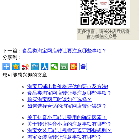
下一篇：
食品类淘宝网店转让要注意哪些事项？
分享到：
您可能感兴趣的文章
淘宝店铺出售价格评估的要点及方法!
食品类淘宝网店转让要注意哪些事项？
购买淘宝网店时该如何选择？
如何选择合适的淘宝网店转让渠道？
关于抖音小店转让费用的确定因素！
关于转让抖音小店的注意事项有哪些？
淘宝女装店转让规需要遵守哪些规则？
淘宝女装店转让注意事项有哪些？