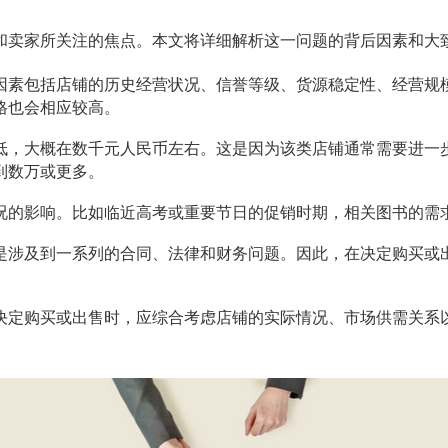
和卖家所关注的焦点。本文将详细解析这一问题的背后因素和大
因素包括店铺的历史经营状况、信誉等级、货源稳定性、经营规
格也会相应较高。
低，大概在数千元人民币左右。这是因为该类店铺通常需要进一
到数万或更多。
况的影响。比如临近高考或重要节日的促销时期，相关图书的需
是涉及到一系列的合同、法律和财务问题。因此，在决定购买或
决定购买或出售时，应综合考虑店铺的实际情况、市场供需关系