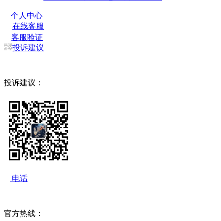
个人中心
在线客服
客服验证
投诉建议
投诉建议：
电话
官方热线：