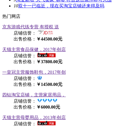
10
双十一已临近，现在买淘宝店铺还来得及吗
热门网店
京东游戏代练专营 有授权 送
店铺信誉：
出售价格：
￥44500.00元
天猫主营食品保健，2017年创店
店铺信誉：
出售价格：
￥37800.00元
一皇冠主营服饰鞋包，2017年创
店铺信誉：
出售价格：
￥14500.00元
四钻淘宝店铺，主营家居用品，
店铺信誉：
出售价格：
￥6000.00元
天猫主营母婴用品，2013年创店
店铺信誉：