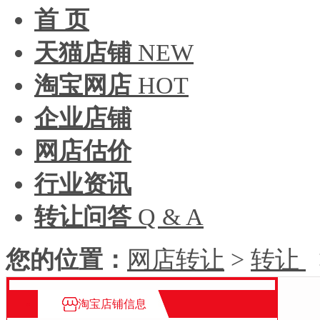
首 页
天猫店铺
NEW
淘宝网店
HOT
企业店铺
网店估价
行业资讯
转让问答
Q & A
您的位置：
网店转让
>
转让
淘宝店铺信息