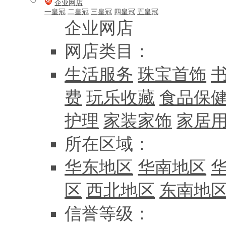
企业网店
一皇冠
二皇冠
三皇冠
四皇冠
五皇冠
企业网店
网店类目：
生活服务
珠宝首饰
费
玩乐收藏
食品保
护理
家装家饰
家居
所在区域：
华东地区
华南地区
区
西北地区
东南地
信誉等级：