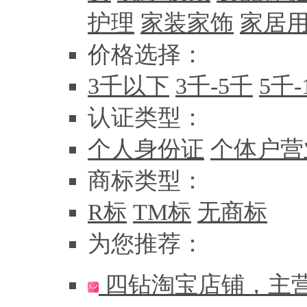
护理
家装家饰
家居
价格选择：
3千以下
3千-5千
5千-
认证类型：
个人身份证
个体户营
商标类型：
R标
TM标
无商标
为您推荐：
四钻淘宝店铺，主营