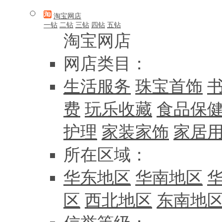
淘宝网店
一钻
二钻
三钻
四钻
五钻
淘宝网店
网店类目：
生活服务
珠宝首饰
费
玩乐收藏
食品保
护理
家装家饰
家居
所在区域：
华东地区
华南地区
区
西北地区
东南地