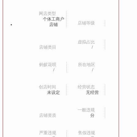
网店类型
个体工商户
店铺等级
店铺
虚拟占比
店铺类目
/
蚂蚁花呗
所在地区
/
/
创店时间
经营状态
未设定
无经营
一般违规
店铺资质
分
严重违规
售假违规