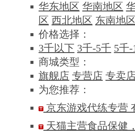
华东地区
华南地区
区
西北地区
东南地
价格选择：
3千以下
3千-5千
5千-
商城类型：
旗舰店
专营店
专卖
为您推荐：
京东游戏代练专营 
天猫主营食品保健，