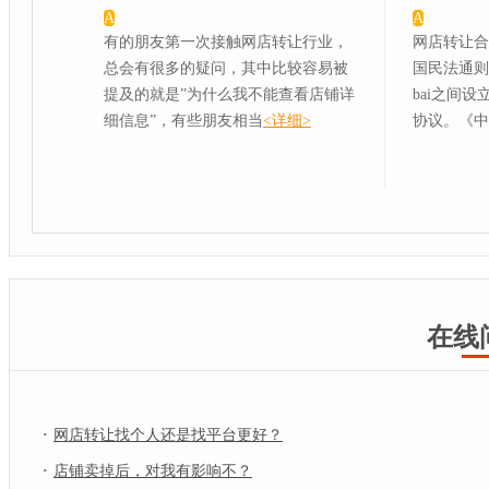
A
A
有的朋友第一次接触网店转让行业，
网店转让合
总会有很多的疑问，其中比较容易被
国民法通则
提及的就是”为什么我不能查看店铺详
bai之间
细信息”，有些朋友相当
<详细>
协议。《中
在线
·
网店转让找个人还是找平台更好？
·
店铺卖掉后，对我有影响不？