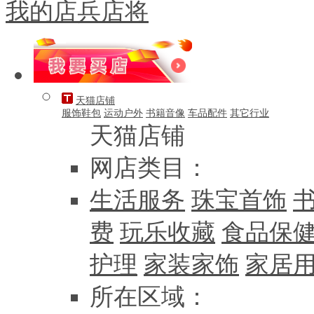
我的店兵店将
天猫店铺
服饰鞋包
运动户外
书籍音像
车品配件
其它行业
天猫店铺
网店类目：
生活服务
珠宝首饰
费
玩乐收藏
食品保
护理
家装家饰
家居
所在区域：