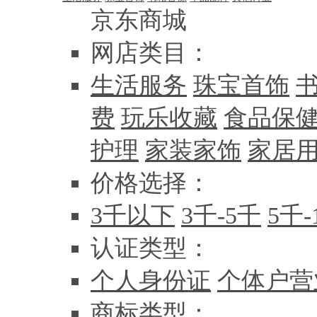
京东商城
网店类目：
生活服务
珠宝首饰
费
玩乐收藏
食品保
护理
家装家饰
家居
价格选择：
3千以下
3千-5千
5千-
认证类型：
个人身份证
个体户营
商标类型：