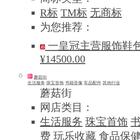
R标
TM标
无商标
为您推荐：
一皇冠主营服饰鞋包，
¥14500.00
蘑菇街
生活服务
珠宝首饰
书籍音像
车品配件
其他行业
蘑菇街
网店类目：
生活服务
珠宝首饰
费
玩乐收藏
食品保