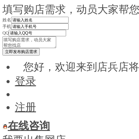
填写购店需求，动员大家帮
姓名
手机
QQ
您好，欢迎来到店兵店
登录
注册
在线咨询